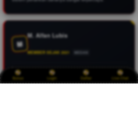
M. Alfan Lubis
M
MEMBER SEJAK 2021
MEDAN
PINTUTOGEL memangkas semua kerumitan bermain
Bonus
Login
Daftar
Live Chat
togel online. Sistemnya transparan, bayarannya penuh,
dan bonusnya real tanpa syarat yang berbelit-belit. Kalau
mau cari situs yang berkelas dan benar-benar
mendatangkan Auto Cuan, di sini tempatnya!