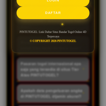
LOGIN
DAFTAR
Apa yang dimaksud dengan
PINTUTOGEL sebagai situs Tier
Atas?
PINTUTOGEL: Link Daftar Situs Bandar Togel Online 4D
PINTUTOGEL dikategorikan
Terpercaya
sebagai situs Tier Atas (kasta
© COPYRIGHT 2026 PINTUTOGEL
Berapa minimal taruhan (bet)
tertinggi) karena memiliki
untuk bisa mulai berburu cuan?
infrastruktur server yang sangat
Anda tidak memerlukan modal
tangguh, kecepatan akses
besar untuk merasakan fasilitas
Pasaran togel internasional apa
premium anti-lag, lisensi resmi
Tier Atas. Di PINTUTOGEL,
saja yang tersedia di situs Tier
pasaran internasional, serta
taruhan bisa dimulai dari nominal
Atas PINTUTOGEL?
standar pelayanan konsumen
terkecil (100 perak), sehingga
kelas VIP.
PINTUTOGEL menyediakan
sangat bersahabat untuk pemain
puluhan pasaran resmi berskala
Apakah data pengeluaran angka
tipe invest maupun pemula.
dunia yang paling diminati para
di PINTUTOGEL dijamin akurat?
pemain besar, mulai dari pasaran
Sebagai situs Tier Atas,