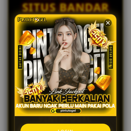
t
ri****o3
SITUS BANDAR
IDR 1,896,076.98
a
Togel Kingkong
i
TOGEL ONLINE
l
s
4D TERPERCAYA
Link daftar PINTUTOGEL resmi dan terpercaya.
Bandar togel online 4D dengan proses deposit
serta withdraw cepat, bonus member baru, dan
layanan CS 24 jam.
FREQUENTLY ASKED
QUESTIONS
PINTUTOGEL